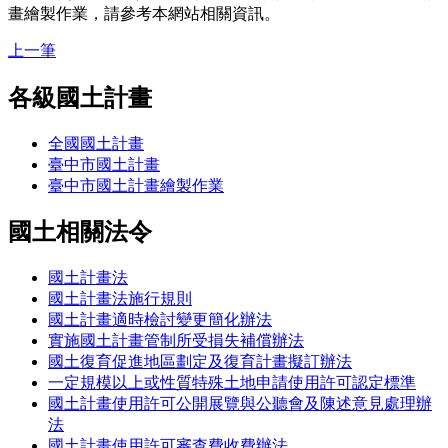
畫繪製作業，請參考本網站相關資訊。
上一筆
各級國土計畫
全國國土計畫
臺中市國土計畫
臺中市國土計畫繪製作業
國土相關法令
國土計畫法
國土計畫法施行規則
國土計畫適時檢討變更簡化辦法
實施國土計畫管制所受損失補償辦法
國土復育促進地區劃定及復育計畫擬訂辦法
一定規模以上或性質特殊土地申請使用許可認定標準
國土計畫使用許可公開展覽與公聽會及陳述意見處理辦
法
國土計畫使用許可審查費收費辦法