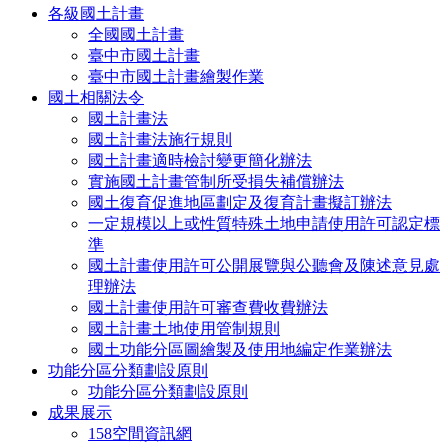
各級國土計畫
全國國土計畫
臺中市國土計畫
臺中市國土計畫繪製作業
國土相關法令
國土計畫法
國土計畫法施行規則
國土計畫適時檢討變更簡化辦法
實施國土計畫管制所受損失補償辦法
國土復育促進地區劃定及復育計畫擬訂辦法
一定規模以上或性質特殊土地申請使用許可認定標
準
國土計畫使用許可公開展覽與公聽會及陳述意見處
理辦法
國土計畫使用許可審查費收費辦法
國土計畫土地使用管制規則
國土功能分區圖繪製及使用地編定作業辦法
功能分區分類劃設原則
功能分區分類劃設原則
成果展示
158空間資訊網